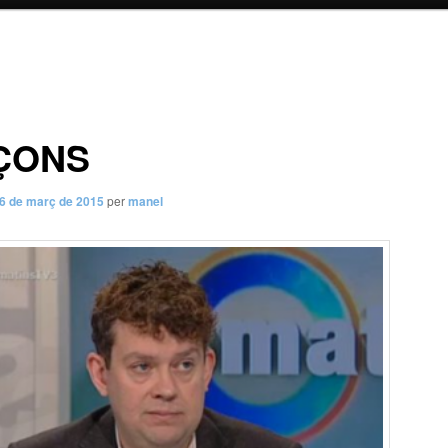
ÇONS
6 de març de 2015
per
manel