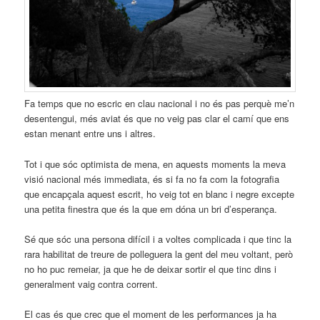
Fa temps que no escric en clau nacional i no és pas perquè me’n
desentengui, més aviat és que no veig pas clar el camí que ens
estan menant entre uns i altres.
Tot i que sóc optimista de mena, en aquests moments la meva
visió nacional més immediata, és si fa no fa com la fotografia
que encapçala aquest escrit, ho veig tot en blanc i negre excepte
una petita finestra que és la que em dóna un bri d’esperança.
Sé que sóc una persona difícil i a voltes complicada i que tinc la
rara habilitat de treure de polleguera la gent del meu voltant, però
no ho puc remeiar, ja que he de deixar sortir el que tinc dins i
generalment vaig contra corrent.
El cas és que crec que el moment de les performances ja ha