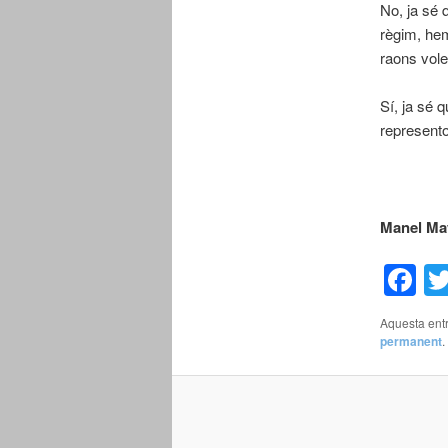
No, ja sé 
règim, hem
raons vole
Sí, ja sé 
represent
Mane
F
Aquesta entr
permanent
.