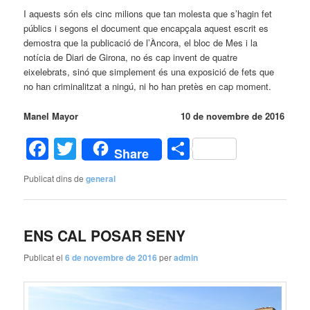
I aquests són els cinc milions que tan molesta que s’hagin fet
públics i segons el document que encapçala aquest escrit es
demostra que la publicació de l’Àncora, el bloc de Mes i la
notícia de Diari de Girona, no és cap invent de quatre
eixelebrats, sinó que simplement és una exposició de fets que
no han criminalitzat a ningú, ni ho han pretès en cap moment.
Manel Mayor 10 de novembre de 2016
Facebook
Twitter
Comparteix
Share
Publicat dins de
general
ENS CAL POSAR SENY
Publicat el
6 de novembre de 2016
per
admin