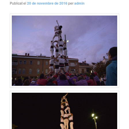
Publicat el
20 de novembre de 2016
per
admin