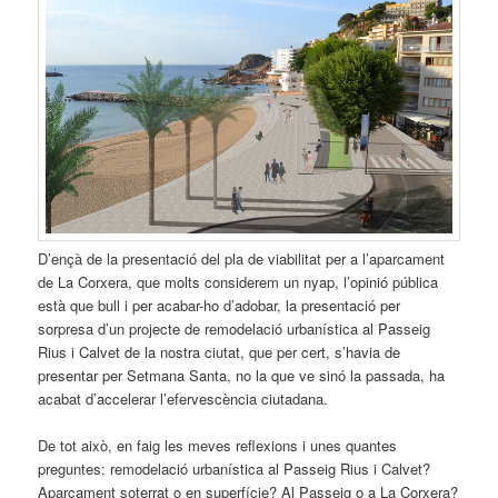
D’ençà de la presentació del pla de viabilitat per a l’aparcament
de La Corxera, que molts considerem un nyap, l’opinió pública
està que bull i per acabar-ho d’adobar, la presentació per
sorpresa d’un projecte de remodelació urbanística al Passeig
Rius i Calvet de la nostra ciutat, que per cert, s’havia de
presentar per Setmana Santa, no la que ve sinó la passada, ha
acabat d’accelerar l’efervescència ciutadana.
De tot això, en faig les meves reflexions i unes quantes
preguntes: remodelació urbanística al Passeig Rius i Calvet?
Aparcament soterrat o en superfície? Al Passeig o a La Corxera?