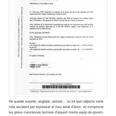
He quedat sorprès, esglaiat, astorat… no sé quin adjectiu seria
més escaient per expressar el meu estat d’ànim, en comprovar
les greus mancances lectores d’aquest nostre equip de govern,