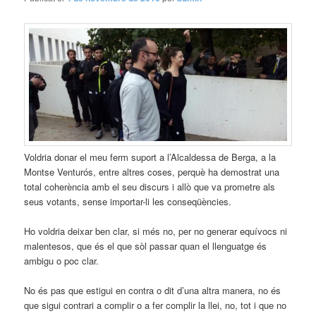
Voldria donar el meu ferm suport a l’Alcaldessa de Berga, a la
Montse Venturós, entre altres coses, perquè ha demostrat una
total coherència amb el seu discurs i allò que va prometre als
seus votants, sense importar-li les conseqüències.
Ho voldria deixar ben clar, si més no, per no generar equívocs ni
malentesos, que és el que sòl passar quan el llenguatge és
ambigu o poc clar.
No és pas que estigui en contra o dit d’una altra manera, no és
que sigui contrari a complir o a fer complir la llei, no, tot i que no