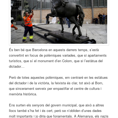
És ben bé que Barcelona en aquests darrers temps, s’està
convertint en focus de polèmiques variades, que si apartaments
turístics, que sí el monument d’en Colom, que si l’estàtua del
dictador…
Però de totes aquestes polèmiques, em centraré en les estàtues
del dictador i de la victòria, la feixista és clar, tot això al Born,
que sincerament serveix per empastifar el centre de cultura i
memòria històrica.
Ens surten els senyors del govern municipal, que això a altres
llocs també s’ha fet i és cert, però se n’obliden d’unes dades
molt importants i jo diria que fonamentals. A Alemanya, els nazis