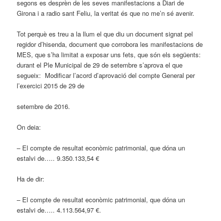
segons es desprèn de les seves manifestacions a Diari de
Girona i a radio sant Feliu, la veritat és que no me’n sé avenir.
Tot perquè es treu a la llum el que diu un document signat pel
regidor d’hisenda, document que corrobora les manifestacions de
MES, que s’ha limitat a exposar uns fets, que són els següents:
durant el Ple Municipal de 29 de setembre s’aprova el que
segueix: Modificar l’acord d’aprovació del compte General per
l’exercici 2015 de 29 de
setembre de 2016.
On deia:
– El compte de resultat econòmic patrimonial, que dóna un
estalvi de….. 9.350.133,54 €
Ha de dir:
– El compte de resultat econòmic patrimonial, que dóna un
estalvi de….. 4.113.564,97 €.