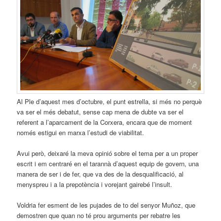
Al Ple d’aquest mes d’octubre, el punt estrella, si més no perquè
va ser el més debatut, sense cap mena de dubte va ser el
referent a l’aparcament de la Corxera, encara que de moment
només estigui en marxa l’estudi de viabilitat.
Avui però, deixaré la meva opinió sobre el tema per a un proper
escrit i em centraré en el tarannà d’aquest equip de govern, una
manera de ser i de fer, que va des de la desqualificació, al
menyspreu i a la prepotència i vorejant gairebé l’insult.
Voldria fer esment de les pujades de to del senyor Muñoz, que
demostren que quan no té prou arguments per rebatre les