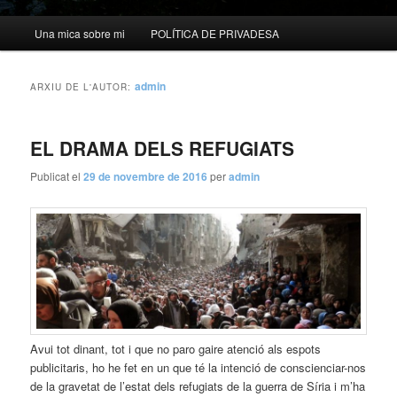
Menú
Una mica sobre mi
POLÍTICA DE PRIVADESA
principal
admin
ARXIU DE L'AUTOR:
EL DRAMA DELS REFUGIATS
Publicat el
29 de novembre de 2016
per
admin
Avui tot dinant, tot i que no paro gaire atenció als espots
publicitaris, ho he fet en un que té la intenció de conscienciar-nos
de la gravetat de l’estat dels refugiats de la guerra de Síria i m’ha