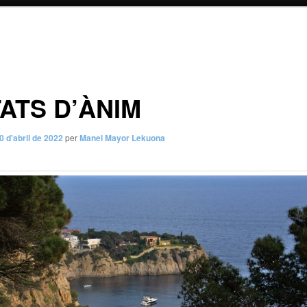
ATS D’ÀNIM
0 d'abril de 2022
per
Manel Mayor Lekuona