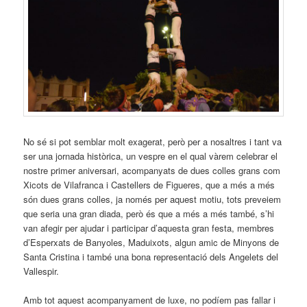
No sé si pot semblar molt exagerat, però per a nosaltres i tant va
ser una jornada històrica, un vespre en el qual vàrem celebrar el
nostre primer aniversari, acompanyats de dues colles grans com
Xicots de Vilafranca i Castellers de Figueres, que a més a més
són dues grans colles, ja només per aquest motiu, tots preveiem
que seria una gran diada, però és que a més a més també, s’hi
van afegir per ajudar i participar d’aquesta gran festa, membres
d’Esperxats de Banyoles, Maduixots, algun amic de Minyons de
Santa Cristina i també una bona representació dels Angelets del
Vallespir.
Amb tot aquest acompanyament de luxe, no podíem pas fallar i