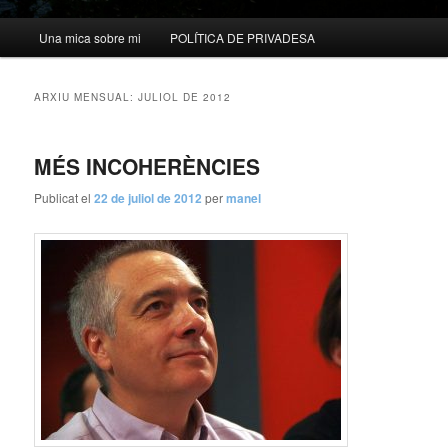
Menú
Una mica sobre mi
POLÍTICA DE PRIVADESA
principal
ARXIU MENSUAL:
JULIOL DE 2012
MÉS INCOHERÈNCIES
Publicat el
22 de juliol de 2012
per
manel