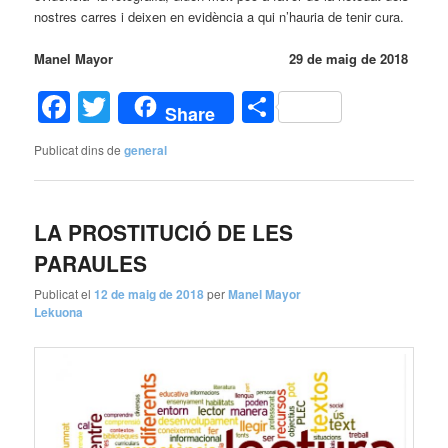
nostres carres i deixen en evidència a qui n’hauria de tenir cura.
Manel Mayor 29 de maig de 2018
Facebook
Twitter
Comparteix
Share
Publicat dins de
general
LA PROSTITUCIÓ DE LES
PARAULES
Publicat el
12 de maig de 2018
per
Manel Mayor
Lekuona