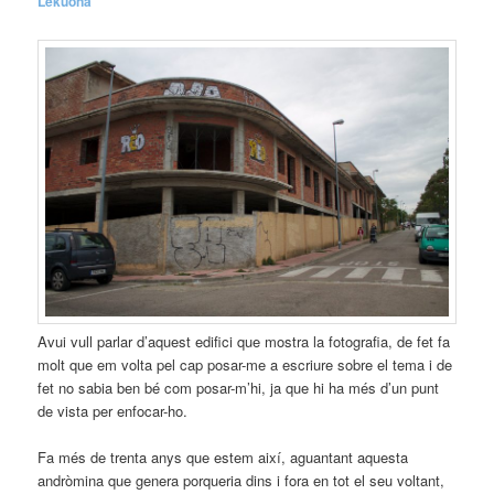
Lekuona
Avui vull parlar d’aquest edifici que mostra la fotografia, de fet fa
molt que em volta pel cap posar-me a escriure sobre el tema i de
fet no sabia ben bé com posar-m’hi, ja que hi ha més d’un punt
de vista per enfocar-ho.
Fa més de trenta anys que estem així, aguantant aquesta
andròmina que genera porqueria dins i fora en tot el seu voltant,