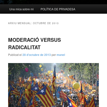
Menú
Una mica sobre mi
POLÍTICA DE PRIVADESA
principal
ARXIU MENSUAL:
OCTUBRE DE 2013
MODERACIÓ VERSUS
RADICALITAT
Publicat el
28 d'octubre de 2013
per
manel