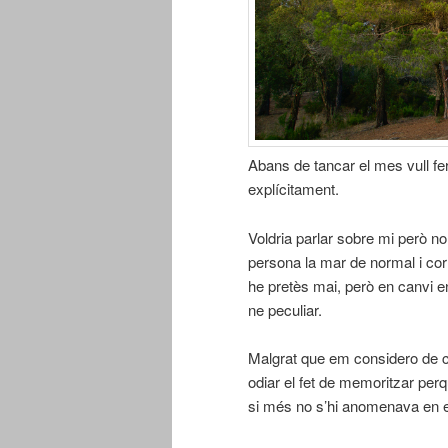
Abans de tancar el mes vull fer
explícitament.
Voldria parlar sobre mi però no
persona la mar de normal i corr
he pretès mai, però en canvi 
ne peculiar.
Malgrat que em considero de c
odiar el fet de memoritzar perq
si més no s’hi anomenava en e