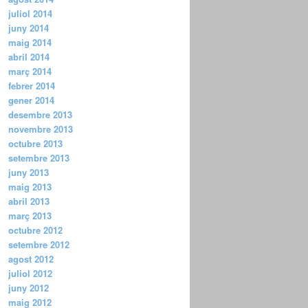
juliol 2014
juny 2014
maig 2014
abril 2014
març 2014
febrer 2014
gener 2014
desembre 2013
novembre 2013
octubre 2013
setembre 2013
juny 2013
maig 2013
abril 2013
març 2013
octubre 2012
setembre 2012
agost 2012
juliol 2012
juny 2012
maig 2012