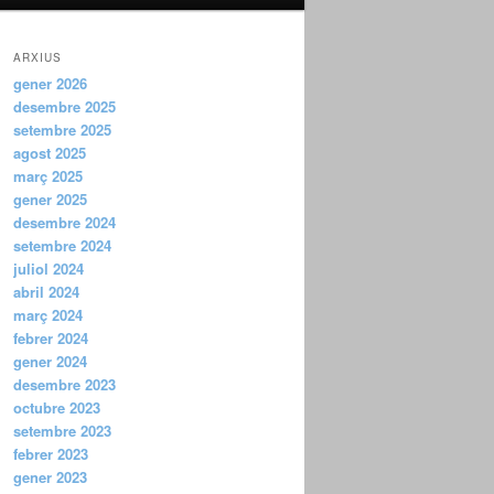
ARXIUS
gener 2026
desembre 2025
setembre 2025
agost 2025
març 2025
gener 2025
desembre 2024
setembre 2024
juliol 2024
abril 2024
març 2024
febrer 2024
gener 2024
desembre 2023
octubre 2023
setembre 2023
febrer 2023
gener 2023