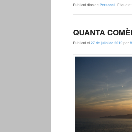
Publicat dins de
Personal
|
Etiqueta
QUANTA COMÈD
Publicat el
27 de juliol de 2019
per
M