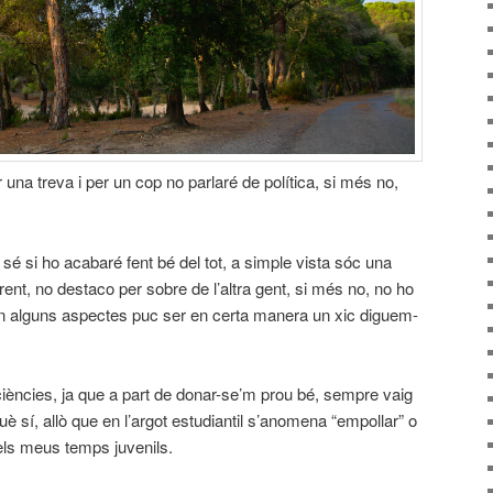
 una treva i per un cop no parlaré de política, si més no,
 sé si ho acabaré fent bé del tot, a simple vista sóc una
ent, no destaco per sobre de l’altra gent, si més no, no ho
en alguns aspectes puc ser en certa manera un xic diguem-
iències, ja que a part de donar-se’m prou bé, sempre vaig
uè sí, allò que en l’argot estudiantil s’anomena “empollar” o
ls meus temps juvenils.