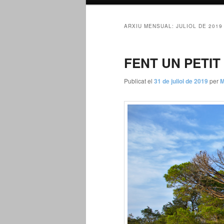
principal
ARXIU MENSUAL:
JULIOL DE 2019
FENT UN PETIT 
Publicat el
31 de juliol de 2019
per
M