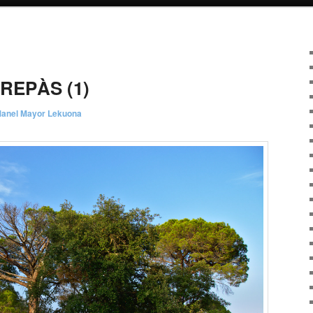
REPÀS (1)
anel Mayor Lekuona