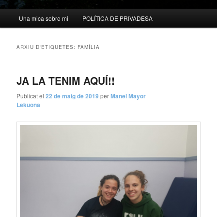
Menú
Una mica sobre mi
POLÍTICA DE PRIVADESA
principal
ARXIU D'ETIQUETES:
FAMÍLIA
JA LA TENIM AQUÍ!!
Publicat el
22 de maig de 2019
per
Manel Mayor
Lekuona